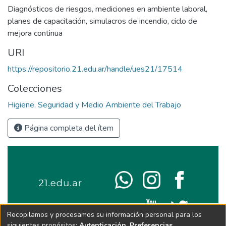
Diagnósticos de riesgos
,
mediciones en ambiente laboral
,
planes de capacitación
,
simulacros de incendio
,
ciclo de
mejora continua
URI
https://repositorio.21.edu.ar/handle/ues21/17514
Colecciones
Higiene, Seguridad y Medio Ambiente del Trabajo
Página completa del ítem
Recopilamos y procesamos su información personal para los
siguientes propósitos:
Autenticación, Preferencias,