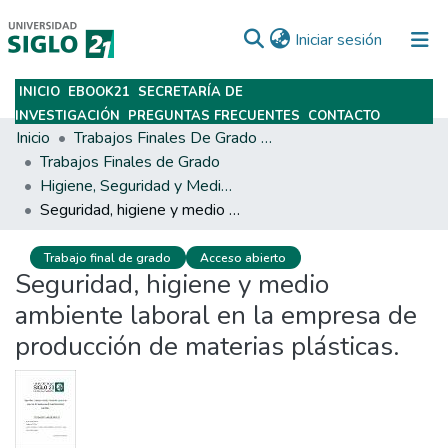
(current)
Iniciar sesión
INICIO
EBOOK21
SECRETARÍA DE
Subir
INVESTIGACIÓN
PREGUNTAS FRECUENTES
CONTACTO
Inicio
Trabajos Finales De Grado Y Posgrado
Trabajos Finales de Grado
Higiene, Seguridad y Medio Ambiente del Trabajo
Seguridad, higiene y medio ambiente laboral en la empresa de producción de materias plásticas.
Trabajo final de grado
Acceso abierto
Seguridad, higiene y medio
ambiente laboral en la empresa de
producción de materias plásticas.