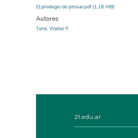
El privilegio de pensar.pdf
(1.18 MB)
Autores
Torre, Walter F.