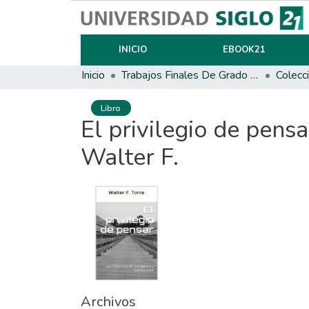
INICIO
EBOOK21
Inicio
Trabajos Finales De Grado Y Posgrado
Colecci
Libro
El privilegio de pensa
Walter F.
Archivos