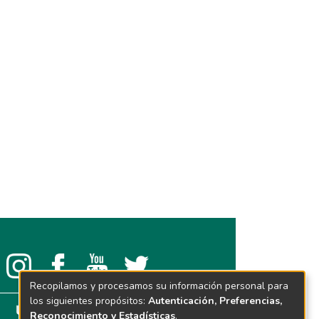
Recopilamos y procesamos su información personal para
los siguientes propósitos:
Autenticación, Preferencias,
Reconocimiento y Estadísticas
.