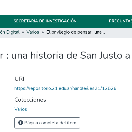
SECRETARÍA DE INVESTIGACIÓN
PREGUNTAS
ón Digital
Varios
El privilegio de pensar : una historia de San Justo a Nueva York. Torre, Walter F.
r : una historia de San Justo 
URI
https://repositorio.21.edu.ar/handle/ues21/12826
Colecciones
Varios
Página completa del ítem