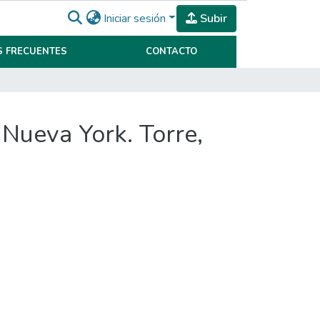
Iniciar sesión
Subir
 FRECUENTES
CONTACTO
a Nueva York. Torre,