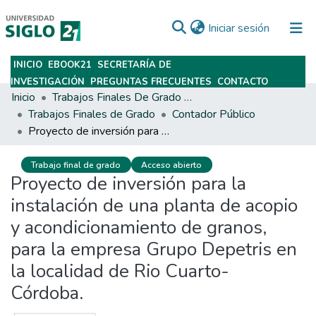
(current)
Iniciar sesión
INICIO
EBOOK21
SECRETARÍA DE
Subir
INVESTIGACIÓN
PREGUNTAS FRECUENTES
CONTACTO
Inicio
Trabajos Finales De Grado Y Posgrado
Trabajos Finales de Grado
Contador Público
Proyecto de inversión para la instalación de una planta de acopio y acondicionamiento de granos, para la empresa Grupo Depetris en la localidad de Rio Cuarto- Córdoba.
Trabajo final de grado
Acceso abierto
Proyecto de inversión para la
instalación de una planta de acopio
y acondicionamiento de granos,
para la empresa Grupo Depetris en
la localidad de Rio Cuarto-
Córdoba.