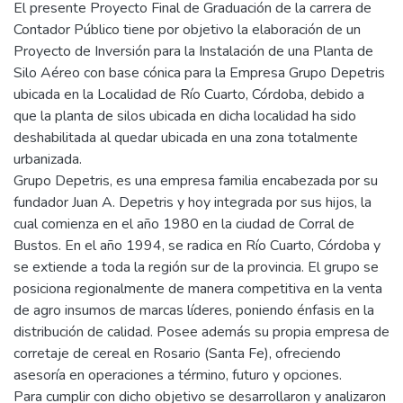
El presente Proyecto Final de Graduación de la carrera de
Contador Público tiene por objetivo la elaboración de un
Proyecto de Inversión para la Instalación de una Planta de
Silo Aéreo con base cónica para la Empresa Grupo Depetris
ubicada en la Localidad de Río Cuarto, Córdoba, debido a
que la planta de silos ubicada en dicha localidad ha sido
deshabilitada al quedar ubicada en una zona totalmente
urbanizada.
Grupo Depetris, es una empresa familia encabezada por su
fundador Juan A. Depetris y hoy integrada por sus hijos, la
cual comienza en el año 1980 en la ciudad de Corral de
Bustos. En el año 1994, se radica en Río Cuarto, Córdoba y
se extiende a toda la región sur de la provincia. El grupo se
posiciona regionalmente de manera competitiva en la venta
de agro insumos de marcas líderes, poniendo énfasis en la
distribución de calidad. Posee además su propia empresa de
corretaje de cereal en Rosario (Santa Fe), ofreciendo
asesoría en operaciones a término, futuro y opciones.
Para cumplir con dicho objetivo se desarrollaron y analizaron