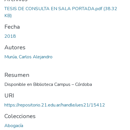
TESIS DE CONSULTA EN SALA PORTADA.pdf
(38.32
KB)
Fecha
2018
Autores
Murúa, Carlos Alejandro
Resumen
Disponible en Biblioteca Campus – Córdoba
URI
https://repositorio.21.edu.ar/handle/ues21/15412
Colecciones
Abogacía