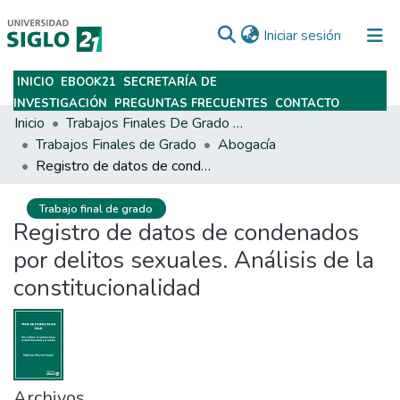
(current)
Iniciar sesión
INICIO
EBOOK21
SECRETARÍA DE
Subir
INVESTIGACIÓN
PREGUNTAS FRECUENTES
CONTACTO
Inicio
Trabajos Finales De Grado Y Posgrado
Trabajos Finales de Grado
Abogacía
Registro de datos de condenados por delitos sexuales. Análisis de la constitucionalidad
Trabajo final de grado
Registro de datos de condenados
por delitos sexuales. Análisis de la
constitucionalidad
Archivos