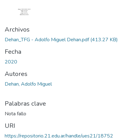
Archivos
Dehan_TFG - Adolfo Miguel Dehan.pdf
(413.27 KB)
Fecha
2020
Autores
Dehan, Adolfo Miguel
Palabras clave
Nota fallo
URI
https://repositorio.21.edu.ar/handle/ues21/18752