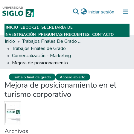
(current)
Iniciar sesión
INICIO
EBOOK21
SECRETARÍA DE
Subir
INVESTIGACIÓN
PREGUNTAS FRECUENTES
CONTACTO
Inicio
Trabajos Finales De Grado Y Posgrado
Trabajos Finales de Grado
Comercialización - Marketing
Mejora de posicionamiento en el turismo corporativo
Trabajo final de grado
Acceso abierto
Mejora de posicionamiento en el
turismo corporativo
Archivos