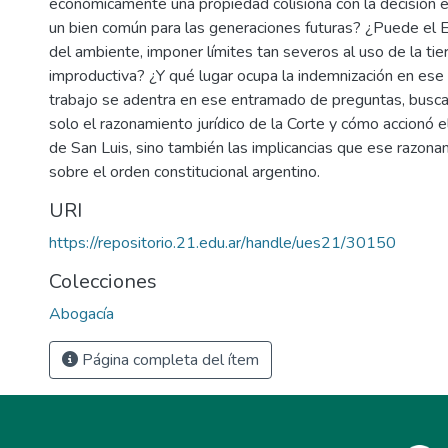
económicamente una propiedad colisiona con la decisión e
un bien común para las generaciones futuras? ¿Puede el 
del ambiente, imponer límites tan severos al uso de la tie
improductiva? ¿Y qué lugar ocupa la indemnización en ese
trabajo se adentra en ese entramado de preguntas, busc
solo el razonamiento jurídico de la Corte y cómo accionó e
de San Luis, sino también las implicancias que ese razon
sobre el orden constitucional argentino.
URI
https://repositorio.21.edu.ar/handle/ues21/30150
Colecciones
Abogacía
Página completa del ítem