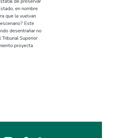
statal de preservar
Estado, en nombre
rra que la vuelvan
 escenario? Este
ando desentrañar no
l Tribunal Superior
amiento proyecta