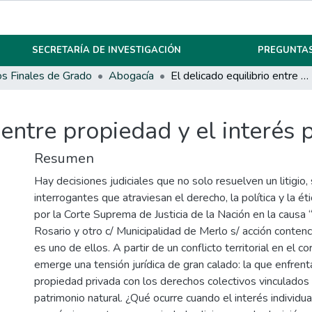
SECRETARÍA DE INVESTIGACIÓN
PREGUNTAS
os Finales de Grado
Abogacía
El delicado equilibrio entre propiedad y el interés público
 entre propiedad y el interés 
Resumen
Hay decisiones judiciales que no solo resuelven un litigio,
interrogantes que atraviesan el derecho, la política y la éti
por la Corte Suprema de Justicia de la Nación en la causa 
Rosario y otro c/ Municipalidad de Merlo s/ acción contenc
es uno de ellos. A partir de un conflicto territorial en el c
emerge una tensión jurídica de gran calado: la que enfren
propiedad privada con los derechos colectivos vinculados 
patrimonio natural. ¿Qué ocurre cuando el interés individu