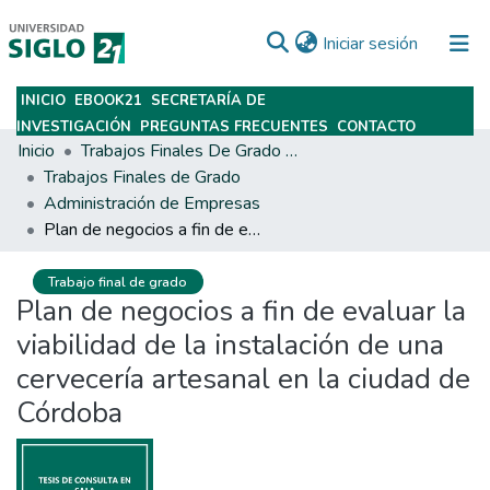
(current)
Iniciar sesión
INICIO
EBOOK21
SECRETARÍA DE
Subir
INVESTIGACIÓN
PREGUNTAS FRECUENTES
CONTACTO
Inicio
Trabajos Finales De Grado Y Posgrado
Trabajos Finales de Grado
Administración de Empresas
Plan de negocios a fin de evaluar la viabilidad de la instalación de una cervecería artesanal en la ciudad de Córdoba
Trabajo final de grado
Plan de negocios a fin de evaluar la
viabilidad de la instalación de una
cervecería artesanal en la ciudad de
Córdoba