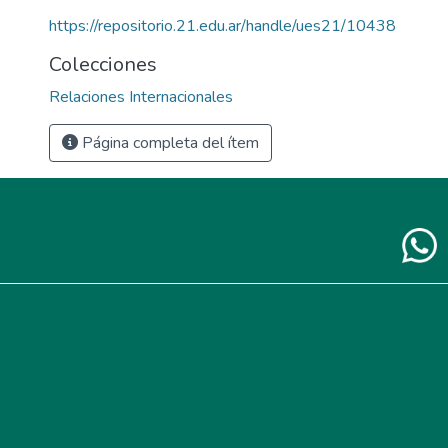
https://repositorio.21.edu.ar/handle/ues21/10438
Colecciones
Relaciones Internacionales
Página completa del ítem