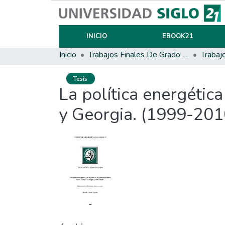
INICIO
EBOOK21
Inicio
Trabajos Finales De Grado Y Posgrado
Trabaj
Tesis
La política energétic
y Georgia. (1999-201