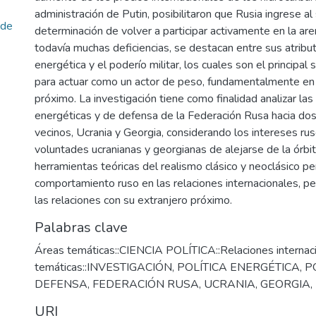
administración de Putin, posibilitaron que Rusia ingrese al 
ede
determinación de volver a participar activamente en la are
todavía muchas deficiencias, se destacan entre sus atribut
energética y el poderío militar, los cuales son el principa
para actuar como un actor de peso, fundamentalmente en 
próximo. La investigación tiene como finalidad analizar las 
energéticas y de defensa de la Federación Rusa hacia dos
vecinos, Ucrania y Georgia, considerando los intereses rus
voluntades ucranianas y georgianas de alejarse de la órbit
herramientas teóricas del realismo clásico y neoclásico pe
comportamiento ruso en las relaciones internacionales, pe
las relaciones con su extranjero próximo.
Palabras clave
Áreas temáticas::CIENCIA POLÍTICA::Relaciones internac
temáticas::INVESTIGACIÓN
,
POLÍTICA ENERGÉTICA
,
P
DEFENSA
,
FEDERACIÓN RUSA
,
UCRANIA
,
GEORGIA
,
URI