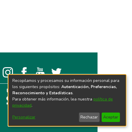
Recopilamos y procesamos su información personal para
los siguientes propósitos:
Autenticación, Preferencias,
Reconocimiento y Estadísticas
.
Para obtener más información, lea nuestra
política de
privacidad
.
Personalizar
Rechazar
Aceptar