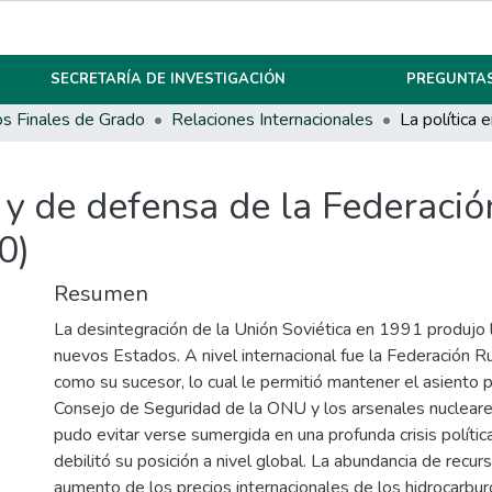
SECRETARÍA DE INVESTIGACIÓN
PREGUNTAS
os Finales de Grado
Relaciones Internacionales
a y de defensa de la Federaci
0)
Resumen
La desintegración de la Unión Soviética en 1991 produjo 
nuevos Estados. A nivel internacional fue la Federación Ru
como su sucesor, lo cual le permitió mantener el asiento
Consejo de Seguridad de la ONU y los arsenales nucleare
pudo evitar verse sumergida en una profunda crisis políti
debilitó su posición a nivel global. La abundancia de recur
aumento de los precios internacionales de los hidrocarbur