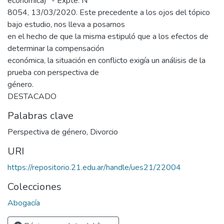
económica)" - Expte. Nº
8054, 13/03/2020. Este precedente a los ojos del tópico
bajo estudio, nos lleva a posarnos
en el hecho de que la misma estipuló que a los efectos de
determinar la compensación
económica, la situación en conflicto exigía un análisis de la
prueba con perspectiva de
género.
DESTACADO
Palabras clave
Perspectiva de género
,
Divorcio
URI
https://repositorio.21.edu.ar/handle/ues21/22004
Colecciones
Abogacía