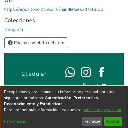
URI
https://repositorio.21.edu.ar/handle/ues21/18800
Colecciones
Abogacía
Página completa del ítem
Recopilamos y procesamos su información personal para los
siguientes propósitos:
Autenticación, Preferencias,
Reconocimiento y Estadísticas
.
Para obtener más información, lea nuestra
política de privacidad
.
Personalizar
Rechazar
Aceptar