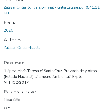
Zalazar Cintia_tgf version final - cintia zalazar.pdf
(541.11
KB)
Fecha
2020
Autores
Zalazar, Cintia Micaela
Resumen
“López, María Teresa c/ Santa Cruz, Provincia de y otros
(Estado Nacional) s/ amparo Ambiental” Expte
N°1432/2017
Palabras clave
Nota fallo