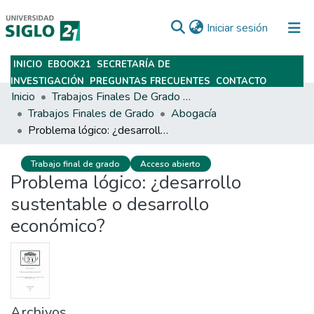
(current)
Iniciar sesión
INICIO
EBOOK21
SECRETARÍA DE
Subir
INVESTIGACIÓN
PREGUNTAS FRECUENTES
CONTACTO
Inicio
Trabajos Finales De Grado Y Posgrado
Trabajos Finales de Grado
Abogacía
Problema lógico: ¿desarrollo sustentable o desarrollo económico?
Trabajo final de grado
Acceso abierto
Problema lógico: ¿desarrollo
sustentable o desarrollo
económico?
Archivos