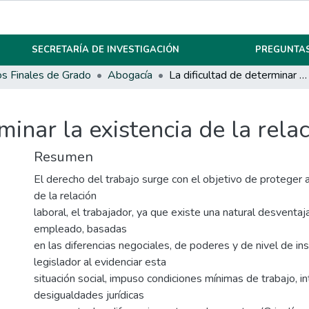
SECRETARÍA DE INVESTIGACIÓN
PREGUNTAS
os Finales de Grado
Abogacía
La dificultad de determinar la existencia de la relación de dependencia.
rminar la existencia de la rel
Resumen
El derecho del trabajo surge con el objetivo de proteger a
de la relación
laboral, el trabajador, ya que existe una natural desventa
empleado, basadas
en las diferencias negociales, de poderes y de nivel de ins
legislador al evidenciar esta
situación social, impuso condiciones mínimas de trabajo, i
desigualdades jurídicas