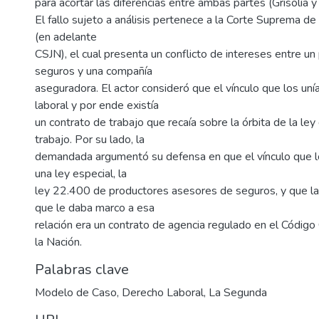
para acortar las diferencias entre ambas partes (Grisolía 
El fallo sujeto a análisis pertenece a la Corte Suprema de 
(en adelante
CSJN), el cual presenta un conflicto de intereses entre un
seguros y una compañía
aseguradora. El actor consideró que el vínculo que los un
laboral y por ende existía
un contrato de trabajo que recaía sobre la órbita de la ley
trabajo. Por su lado, la
demandada argumentó su defensa en que el vínculo que lo
una ley especial, la
ley 22.400 de productores asesores de seguros, y que la
que le daba marco a esa
relación era un contrato de agencia regulado en el Código 
la Nación.
Palabras clave
Modelo de Caso
,
Derecho Laboral
,
La Segunda