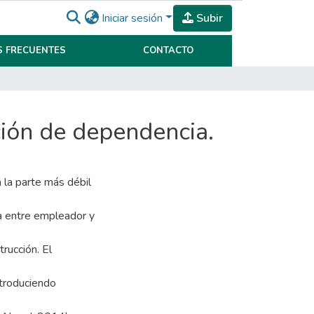
Iniciar sesión
Subir
 FRECUENTES
CONTACTO
ación de dependencia.
 la parte más débil
ja entre empleador y
trucción. El
ntroduciendo