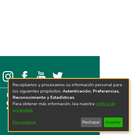
Recopilamos y procesamos su información personal para
los siguientes propósitos:
Autenticación, Preferencias,
Reconocimiento y Estadísticas
.
Para obtener más información, lea nuestra
política de
privacidad
.
Personalizar
Rechazar
Aceptar