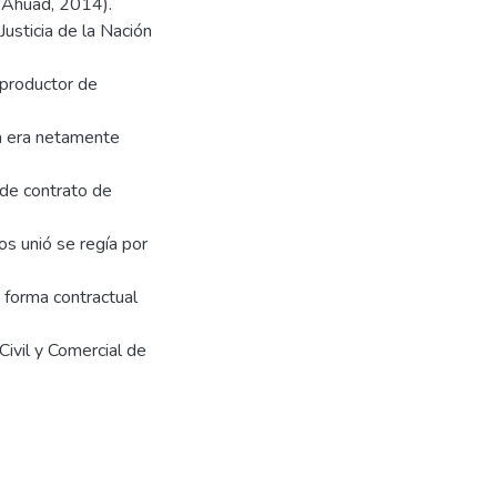
y Ahuad, 2014).
Justicia de la Nación
 productor de
ía era netamente
 de contrato de
s unió se regía por
 forma contractual
Civil y Comercial de