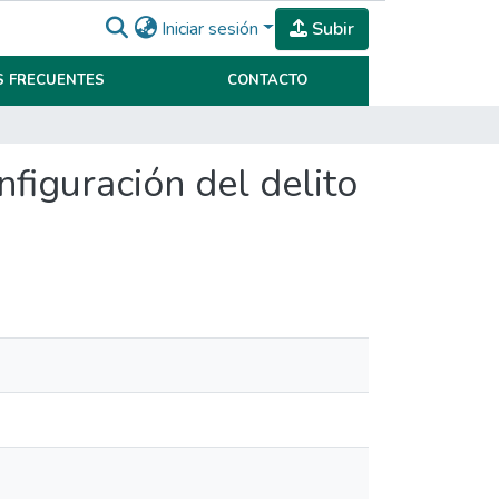
Iniciar sesión
Subir
 FRECUENTES
CONTACTO
figuración del delito