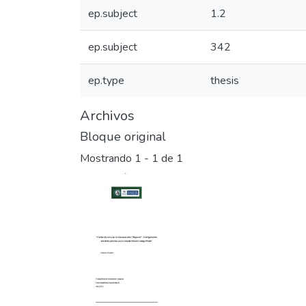
ep.subject
1.2
ep.subject
342
ep.type
thesis
Archivos
Bloque original
Mostrando
1 - 1 de 1