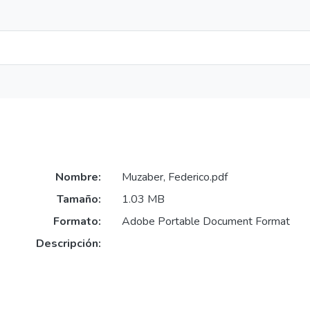
Nombre:
Muzaber, Federico.pdf
Tamaño:
1.03 MB
Formato:
Adobe Portable Document Format
Descripción: