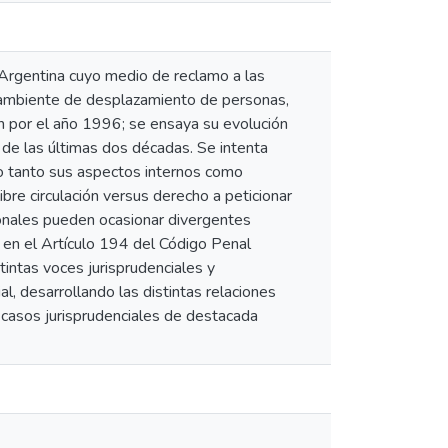
a Argentina cuyo medio de reclamo a las
o ambiente de desplazamiento de personas,
n por el año 1996; se ensaya su evolución
 de las últimas dos décadas. Se intenta
ndo tanto sus aspectos internos como
bre circulación versus derecho a peticionar
ionales pueden ocasionar divergentes
 en el Artículo 194 del Código Penal
stintas voces jurisprudenciales y
al, desarrollando las distintas relaciones
s casos jurisprudenciales de destacada