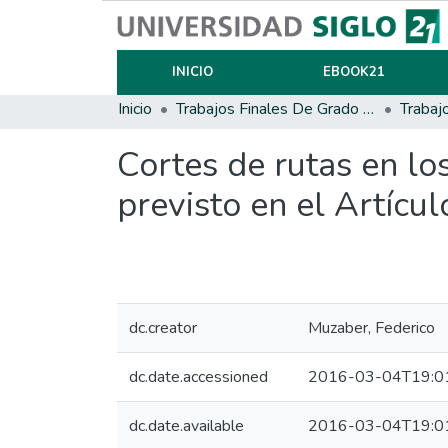
INICIO
EBOOK21
Inicio
Trabajos Finales De Grado Y Posgrado
Trabaj
Cortes de rutas en lo
previsto en el Artícu
dc.creator
Muzaber, Federico
dc.date.accessioned
2016-03-04T19:0
dc.date.available
2016-03-04T19:0