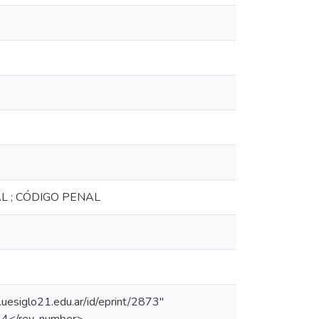
L ; CÓDIGO PENAL
uesiglo21.edu.ar/id/eprint/2873"