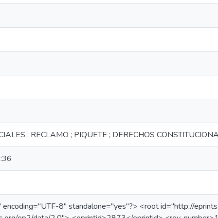
IALES ; RECLAMO ; PIQUETE ; DERECHOS CONSTITUCIONA
:36
 encoding="UTF-8" standalone="yes"?> <root id="http://eprints.