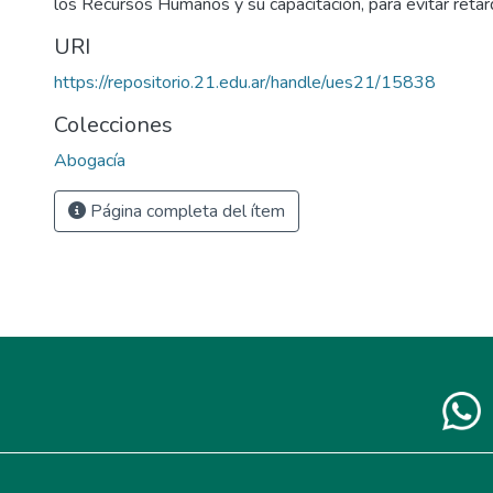
los Recursos Humanos y su capacitación, para evitar retard
URI
https://repositorio.21.edu.ar/handle/ues21/15838
Colecciones
Abogacía
Página completa del ítem