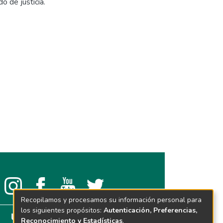
o de justicia.
Recopilamos y procesamos su información personal para
los siguientes propósitos:
Autenticación, Preferencias,
Reconocimiento y Estadísticas
.