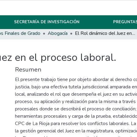
SECRETARÍA DE INVESTIGACIÓN
PREGUNTAS
os Finales de Grado
Abogacía
El Rol dinámico del Juez en el proceso laboral.
uez en el proceso laboral.
Resumen
El presente trabajo tiene por objeto abordar al derecho 
justicia, bajo una efectiva tutela jurisdiccional amparada en
local, analizando el rol que desempeña el juez en su activi
proceso, su aplicación y realización para la misma a través 
procesales donde se describirá el proceso de conciliación; 
herramientas procesales y carga de la prueba, establecidos
CPC de La Rioja para resolver los conflictos laborales. L
la gestión gerencial del Juez en la magistratura, optimizac