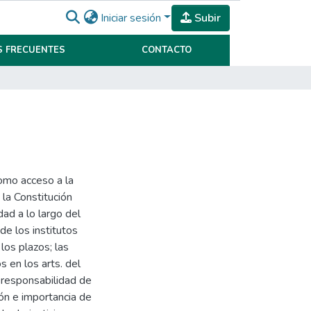
Iniciar sesión
Subir
 FRECUENTES
CONTACTO
como acceso a la
 la Constitución
dad a lo largo del
de los institutos
los plazos; las
 en los arts. del
a responsabilidad de
ión e importancia de