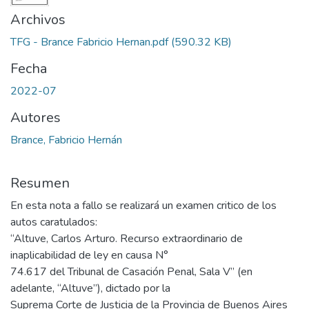
Archivos
TFG - Brance Fabricio Hernan.pdf
(590.32 KB)
Fecha
2022-07
Autores
Brance, Fabricio Hernán
Resumen
En esta nota a fallo se realizará un examen critico de los
autos caratulados:
“Altuve, Carlos Arturo. Recurso extraordinario de
inaplicabilidad de ley en causa N°
74.617 del Tribunal de Casación Penal, Sala V” (en
adelante, “Altuve”), dictado por la
Suprema Corte de Justicia de la Provincia de Buenos Aires