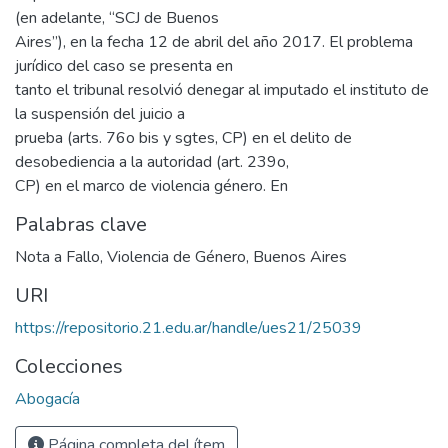
(en adelante, “SCJ de Buenos
Aires”), en la fecha 12 de abril del año 2017. El problema
jurídico del caso se presenta en
tanto el tribunal resolvió denegar al imputado el instituto de
la suspensión del juicio a
prueba (arts. 76o bis y sgtes, CP) en el delito de
desobediencia a la autoridad (art. 239o,
CP) en el marco de violencia género. En
Palabras clave
Nota a Fallo
,
Violencia de Género
,
Buenos Aires
URI
https://repositorio.21.edu.ar/handle/ues21/25039
Colecciones
Abogacía
Página completa del ítem