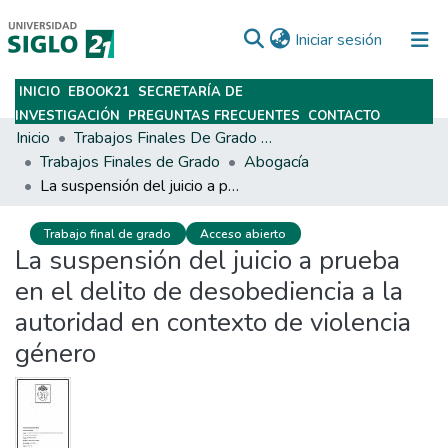
(current)
Iniciar sesión
INICIO
EBOOK21
SECRETARÍA DE
Subir
INVESTIGACIÓN
PREGUNTAS FRECUENTES
CONTACTO
Inicio
Trabajos Finales De Grado Y Posgrado
Trabajos Finales de Grado
Abogacía
La suspensión del juicio a prueba en el delito de desobediencia a la autoridad en contexto de violencia género
Trabajo final de grado
Acceso abierto
La suspensión del juicio a prueba
en el delito de desobediencia a la
autoridad en contexto de violencia
género