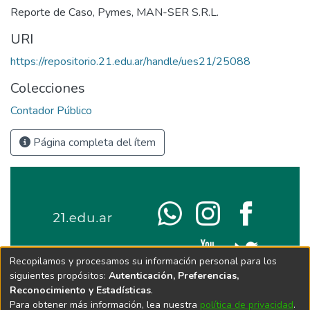
Reporte de Caso
,
Pymes
,
MAN-SER S.R.L.
URI
https://repositorio.21.edu.ar/handle/ues21/25088
Colecciones
Contador Público
Página completa del ítem
Recopilamos y procesamos su información personal para los
siguientes propósitos:
Autenticación, Preferencias,
Reconocimiento y Estadísticas
.
Para obtener más información, lea nuestra
política de privacidad
.