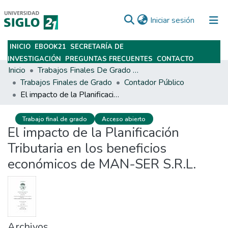
(current)
Iniciar sesión
INICIO
EBOOK21
SECRETARÍA DE
Subir
INVESTIGACIÓN
PREGUNTAS FRECUENTES
CONTACTO
Inicio
Trabajos Finales De Grado Y Posgrado
Trabajos Finales de Grado
Contador Público
El impacto de la Planificación Tributaria en los beneficios económicos de MAN-SER S.R.L.
Trabajo final de grado
Acceso abierto
El impacto de la Planificación
Tributaria en los beneficios
económicos de MAN-SER S.R.L.
Archivos