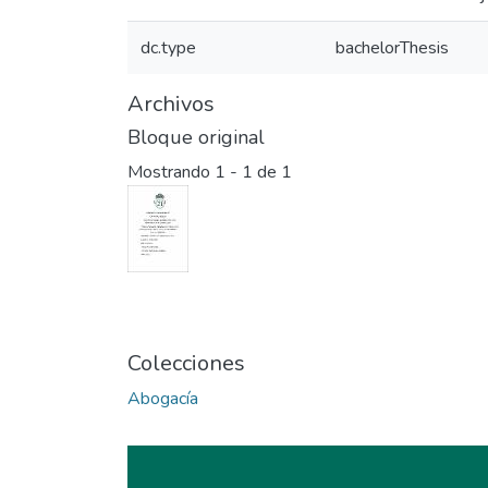
dc.type
bachelorThesis
Archivos
Bloque original
Mostrando
1 - 1 de 1
Colecciones
Abogacía