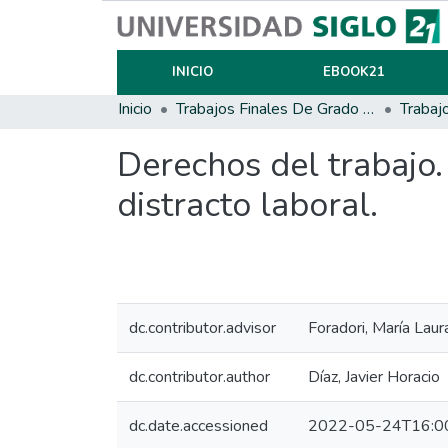
INICIO
EBOOK21
Inicio
Trabajos Finales De Grado Y Posgrado
Trabaj
Derechos del trabajo.
distracto laboral.
dc.contributor.advisor
Foradori, María Laur
dc.contributor.author
Díaz, Javier Horacio
dc.date.accessioned
2022-05-24T16:0