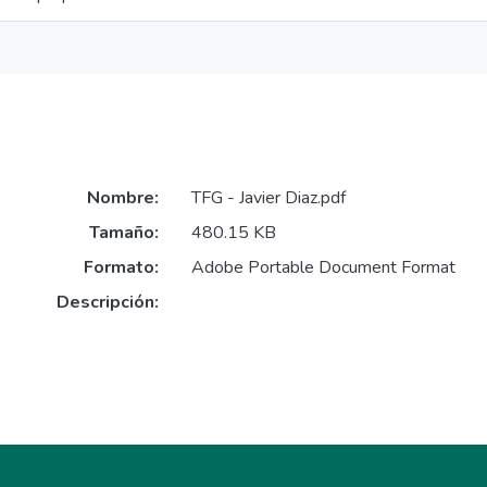
Nombre:
TFG - Javier Diaz.pdf
Tamaño:
480.15 KB
Formato:
Adobe Portable Document Format
Descripción: