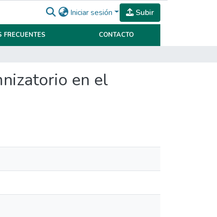
Iniciar sesión
Subir
 FRECUENTES
CONTACTO
nizatorio en el