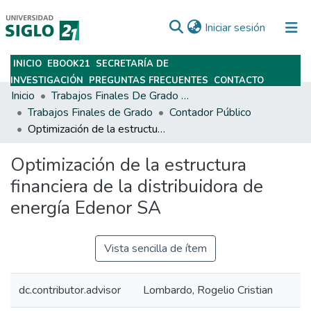
(current)
Iniciar sesión
INICIO
EBOOK21
SECRETARÍA DE
Subir
INVESTIGACIÓN
PREGUNTAS FRECUENTES
CONTACTO
Inicio
Trabajos Finales De Grado Y Posgrado
Trabajos Finales de Grado
Contador Público
Optimización de la estructura financiera de la distribuidora de energía Edenor SA
Optimización de la estructura
financiera de la distribuidora de
energía Edenor SA
Vista sencilla de ítem
dc.contributor.advisor
Lombardo, Rogelio Cristian