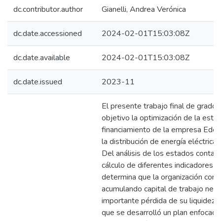
dc.contributor.author
Gianelli, Andrea Verónica
dc.date.accessioned
2024-02-01T15:03:08Z
dc.date.available
2024-02-01T15:03:08Z
dc.date.issued
2023-11
El presente trabajo final de grado
objetivo la optimización de la estr
financiamiento de la empresa Eden
la distribución de energía eléctrica
Del análisis de los estados contabl
cálculo de diferentes indicadores f
determina que la organización cont
acumulando capital de trabajo nega
importante pérdida de su liquidez co
que se desarrolló un plan enfocado