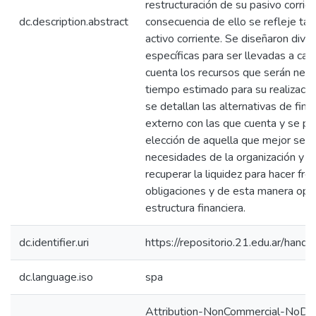
restructuración de su pasivo corri
dc.description.abstract
consecuencia de ello se refleje ta
activo corriente. Se diseñaron dive
específicas para ser llevadas a cab
cuenta los recursos que serán nece
tiempo estimado para su realizació
se detallan las alternativas de fin
externo con las que cuenta y se pr
elección de aquella que mejor se a
necesidades de la organización y l
recuperar la liquidez para hacer fre
obligaciones y de esta manera opti
estructura financiera.
dc.identifier.uri
https://repositorio.21.edu.ar/han
dc.language.iso
spa
Attribution-NonCommercial-NoDeri