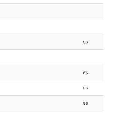
es
es
es
es