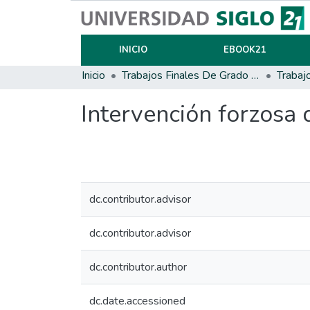
INICIO
EBOOK21
Inicio
Trabajos Finales De Grado Y Posgrado
Trabaj
Intervención forzosa 
dc.contributor.advisor
dc.contributor.advisor
dc.contributor.author
dc.date.accessioned