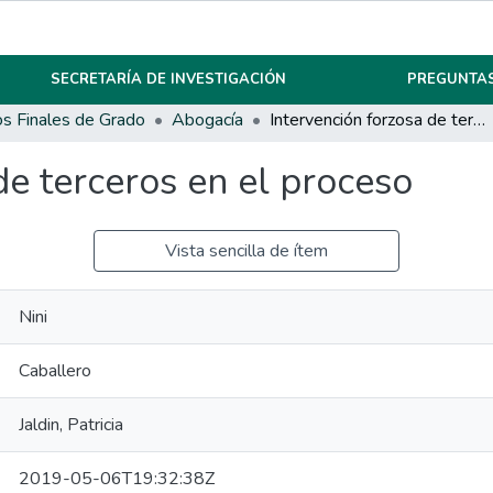
SECRETARÍA DE INVESTIGACIÓN
PREGUNTAS
os Finales de Grado
Abogacía
Intervención forzosa de terceros en el proceso
de terceros en el proceso
Vista sencilla de ítem
Nini
Caballero
Jaldin, Patricia
2019-05-06T19:32:38Z