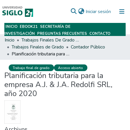
(current)
Iniciar sesión
INICIO
EBOOK21
SECRETARÍA DE
Subir
INVESTIGACIÓN
PREGUNTAS FRECUENTES
CONTACTO
Inicio
Trabajos Finales De Grado Y Posgrado
Trabajos Finales de Grado
Contador Público
Planificación tributaria para la empresa A.J. & J.A. Redolfi SRL, año 2020
Trabajo final de grado
Acceso abierto
Planificación tributaria para la
empresa A.J. & J.A. Redolfi SRL,
año 2020
Archivos