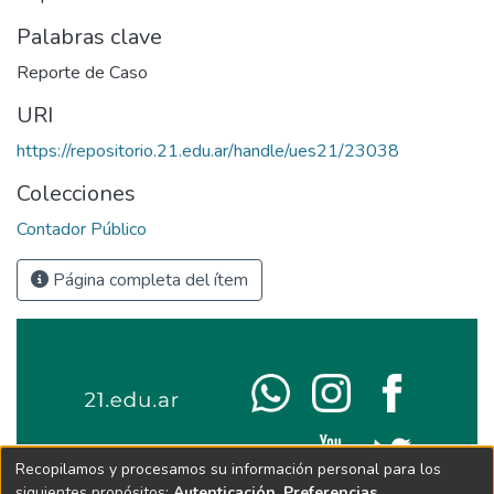
Palabras clave
Reporte de Caso
URI
https://repositorio.21.edu.ar/handle/ues21/23038
Colecciones
Contador Público
Página completa del ítem
Recopilamos y procesamos su información personal para los
siguientes propósitos:
Autenticación, Preferencias,