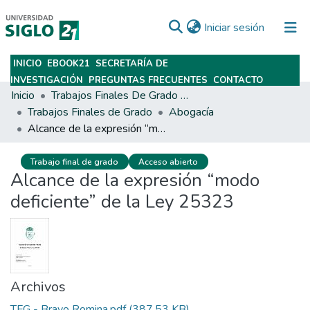
(current)
Iniciar sesión
INICIO
EBOOK21
SECRETARÍA DE
Subir
INVESTIGACIÓN
PREGUNTAS FRECUENTES
CONTACTO
Inicio
Trabajos Finales De Grado Y Posgrado
Trabajos Finales de Grado
Abogacía
Alcance de la expresión “modo deficiente” de la Ley 25323
Trabajo final de grado
Acceso abierto
Alcance de la expresión “modo
deficiente” de la Ley 25323
Archivos
TFG - Bravo Romina.pdf
(387.53 KB)