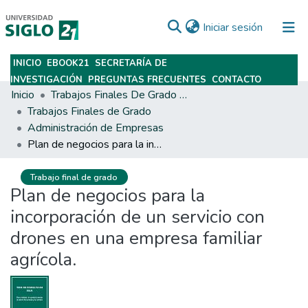
(current)
Iniciar sesión
INICIO
EBOOK21
SECRETARÍA DE
Subir
INVESTIGACIÓN
PREGUNTAS FRECUENTES
CONTACTO
Inicio
Trabajos Finales De Grado Y Posgrado
Trabajos Finales de Grado
Administración de Empresas
Plan de negocios para la incorporación de un servicio con drones en una empresa familiar agrícola.
Trabajo final de grado
Plan de negocios para la
incorporación de un servicio con
drones en una empresa familiar
agrícola.