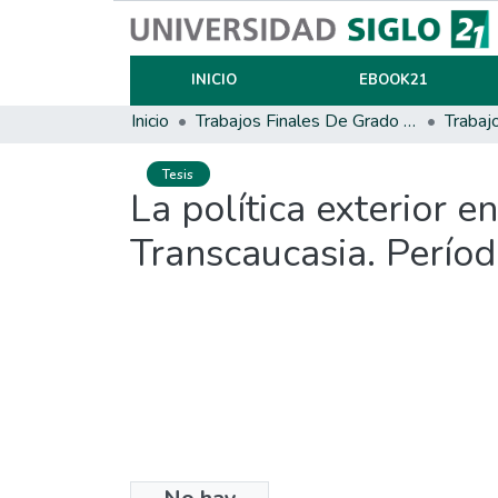
INICIO
EBOOK21
Inicio
Trabajos Finales De Grado Y Posgrado
Trabaj
Tesis
La política exterior e
Transcaucasia. Perí