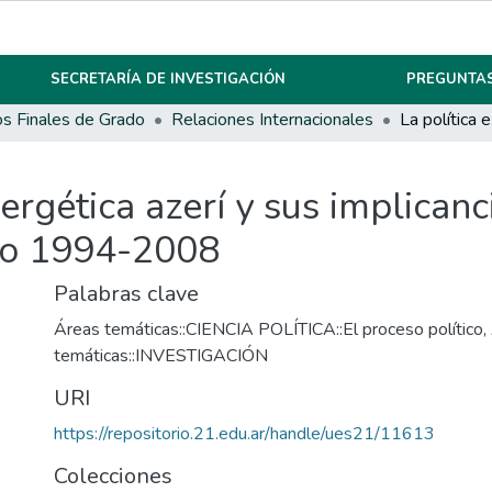
SECRETARÍA DE INVESTIGACIÓN
PREGUNTAS
os Finales de Grado
Relaciones Internacionales
nergética azerí y sus implicanc
odo 1994-2008
Palabras clave
Áreas temáticas::CIENCIA POLÍTICA::El proceso político
,
temáticas::INVESTIGACIÓN
URI
https://repositorio.21.edu.ar/handle/ues21/11613
Colecciones