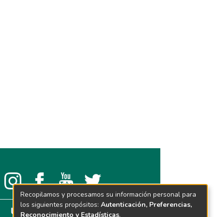
Recopilamos y procesamos su información personal para
los siguientes propósitos:
Autenticación, Preferencias,
Reconocimiento y Estadísticas
.