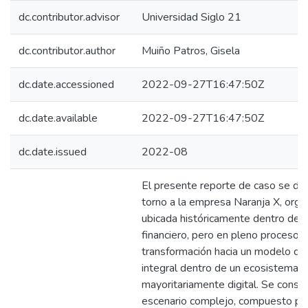
dc.contributor.advisor
Universidad Siglo 21
dc.contributor.author
Muiño Patros, Gisela
dc.date.accessioned
2022-09-27T16:47:50Z
dc.date.available
2022-09-27T16:47:50Z
dc.date.issued
2022-08
El presente reporte de caso se des
torno a la empresa Naranja X, orga
ubicada históricamente dentro del 
financiero, pero en pleno proceso 
transformación hacia un modelo de
integral dentro de un ecosistema
mayoritariamente digital. Se consti
escenario complejo, compuesto por