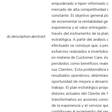
empoderado e hiper-informado den
mercado de alta competitividad e i
constante. El objetivo general plan
de incrementar la rentabilidad gest
experiencia y el valor entregado al 
través del instrumento de la planifi
dc.description.abstract
estratégica. A partir del análisis di
efectuado se concluye que, a pesa
esfuerzos realizados e invertidos 
en materia de Customer Care, ésto
percibidos como beneficios reales 
sus Clientes. Esta problemática inf
resultados operativos, delimitando
oportunidad de mejora a desarrolla
trabajo. El plan estratégico propone
dolores actuales del Cliente de Na
transformarlos en acciones concre
de la experiencia y el servicio que,
contribuyen al incremento del resu