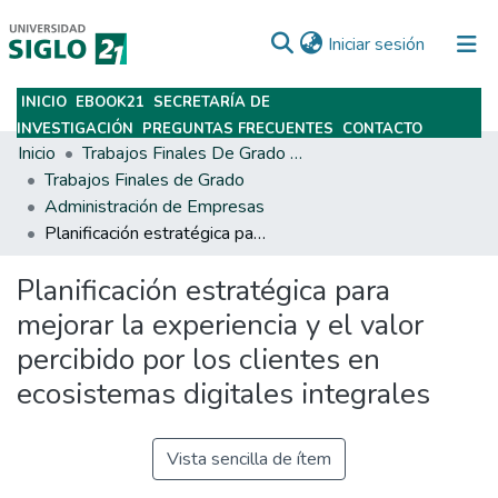
(current)
Iniciar sesión
INICIO
EBOOK21
SECRETARÍA DE
Subir
INVESTIGACIÓN
PREGUNTAS FRECUENTES
CONTACTO
Inicio
Trabajos Finales De Grado Y Posgrado
Trabajos Finales de Grado
Administración de Empresas
Planificación estratégica para mejorar la experiencia y el valor percibido por los clientes en ecosistemas digitales integrales
Planificación estratégica para
mejorar la experiencia y el valor
percibido por los clientes en
ecosistemas digitales integrales
Vista sencilla de ítem