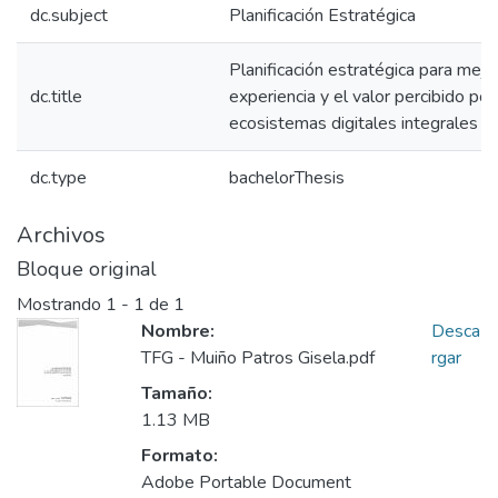
dc.subject
Planificación Estratégica
Planificación estratégica para mejor
dc.title
experiencia y el valor percibido por
ecosistemas digitales integrales
dc.type
bachelorThesis
Archivos
Bloque original
Mostrando
1 - 1 de 1
Nombre:
Desca
TFG - Muiño Patros Gisela.pdf
rgar
Tamaño:
1.13 MB
Formato:
Adobe Portable Document