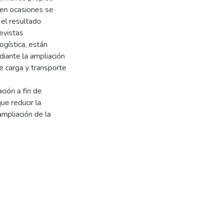
 en ocasiones se
el resultado
evistas
ogística, están
diante la ampliación
de carga y transporte
ción a fin de
ue reducir la
ampliación de la