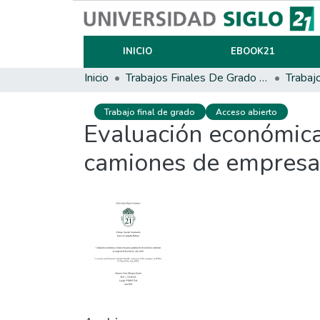
INICIO
EBOOK21
Inicio
Trabajos Finales De Grado Y Posgrado
Trabaj
Trabajo final de grado
Acceso abierto
Evaluación económica 
camiones de empresa 