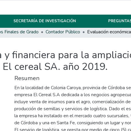
SECRETARÍA DE INVESTIGACIÓN
PREGUNTAS
os Finales de Grado
Contador Público
y financiera para la ampliació
El cereal SA. año 2019.
Resumen
En la localidad de Colonia Caroya, provincia de Córdoba se
empresa El Cereal S.A dedicada a los negocios agropecuar
incluye venta de insumos para el agro, comercialización de
producción de semillas y servicios de logística. Dado el e
la empresa ha instalado en el mercado cuatro sucursales, t
de Córdoba y una en Santa Fe, consiguiendo un lugar y no
El servicio de logística, se presta por medio de cinco (5)