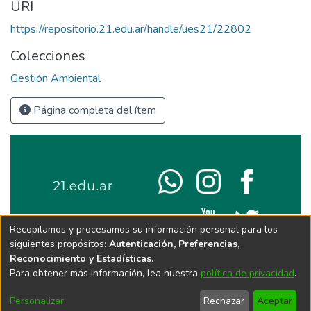
URI
https://repositorio.21.edu.ar/handle/ues21/22802
Colecciones
Gestión Ambiental
Página completa del ítem
Recopilamos y procesamos su información personal para los
siguientes propósitos:
Autenticación, Preferencias,
Reconocimiento y Estadísticas
.
Para obtener más información, lea nuestra
política de privacidad
.
Personalizar
Rechazar
Aceptar