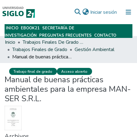
(current)
Iniciar sesión
INICIO
EBOOK21
SECRETARÍA DE
Subir
INVESTIGACIÓN
PREGUNTAS FRECUENTES
CONTACTO
Inicio
Trabajos Finales De Grado Y Posgrado
Trabajos Finales de Grado
Gestión Ambiental
Manual de buenas prácticas ambientales para la empresa MAN-SER S.R.L.
Trabajo final de grado
Acceso abierto
Manual de buenas prácticas
ambientales para la empresa MAN-
SER S.R.L.
Archivos