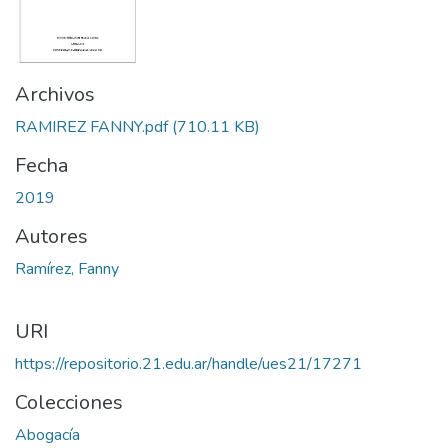
Archivos
RAMIREZ FANNY.pdf
(710.11 KB)
Fecha
2019
Autores
Ramírez, Fanny
URI
https://repositorio.21.edu.ar/handle/ues21/17271
Colecciones
Abogacía