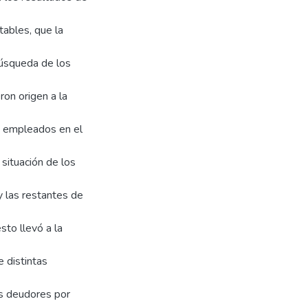
tables, que la
búsqueda de los
on origen a la
os empleados en el
 situación de los
y las restantes de
sto llevó a la
e distintas
us deudores por