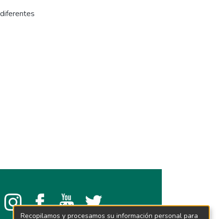
 diferentes
Recopilamos y procesamos su información personal para