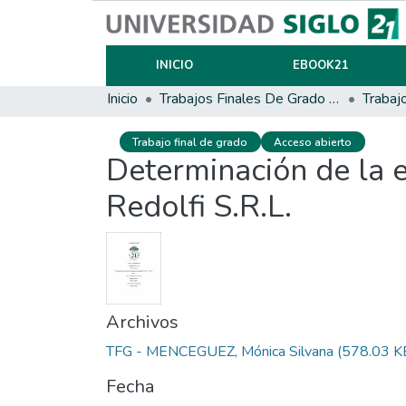
INICIO
EBOOK21
Inicio
Trabajos Finales De Grado Y Posgrado
Trabaj
Trabajo final de grado
Acceso abierto
Determinación de la e
Redolfi S.R.L.
Archivos
TFG - MENCEGUEZ, Mónica Silvana
(578.03 K
Fecha