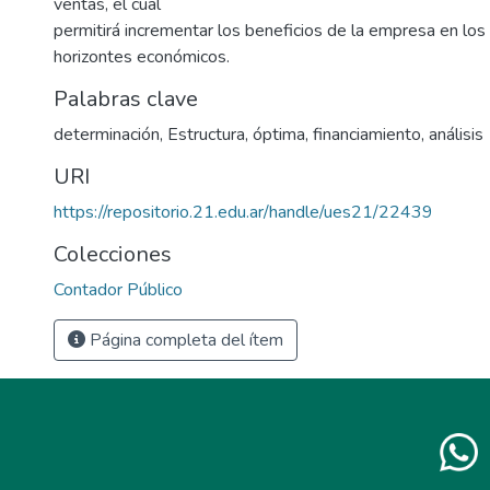
ventas, el cual
permitirá incrementar los beneficios de la empresa en los
horizontes económicos.
Palabras clave
determinación
,
Estructura
,
óptima
,
financiamiento
,
análisis
URI
https://repositorio.21.edu.ar/handle/ues21/22439
Colecciones
Contador Público
Página completa del ítem