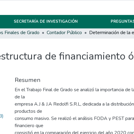
SECRETARÍA DE INVESTIGACIÓN
PREGUNTAS
os Finales de Grado
Contador Público
structura de financiamiento óp
Resumen
En el Trabajo Final de Grado se analizó la importancia de l
de la
empresa A.J & J.A Redolfi S.R.L, dedicada a la distribució
productos de
B)
consumo masivo. Se realizó el análisis FODA y PEST para d
financiero que
consistió en la comparación del ejercicio del año 2020 co