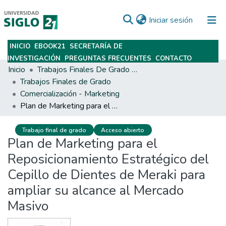
(current)
Iniciar sesión
INICIO
EBOOK21
SECRETARÍA DE
Subir
INVESTIGACIÓN
PREGUNTAS FRECUENTES
CONTACTO
Inicio
Trabajos Finales De Grado Y Posgrado
Trabajos Finales de Grado
Comercialización - Marketing
Plan de Marketing para el Reposicionamiento Estratégico del Cepillo de Dientes de Meraki para ampliar su alcance al Mercado Masivo
Trabajo final de grado
Acceso abierto
Plan de Marketing para el
Reposicionamiento Estratégico del
Cepillo de Dientes de Meraki para
ampliar su alcance al Mercado
Masivo