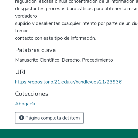
regulación, escasa o nula concentración de la información a
desgastantes procesos burocráticos para obtener la mism
verdadero
suplicio y desalientan cualquier intento por parte de un c
tomar
contacto con este tipo de información.
Palabras clave
Manuscrito Científico
,
Derecho
,
Procedimiento
URI
https://repositorio.21.edu.ar/handle/ues21/23936
Colecciones
Abogacía
Página completa del ítem