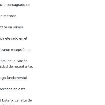
recho consagrado en
omo método
staca en primer
ica elevado en el
ntraron recepción en
deral de la Nación
nidad de receptar las
rasgo fundamental
abordada en esta
 Estero. La falta de