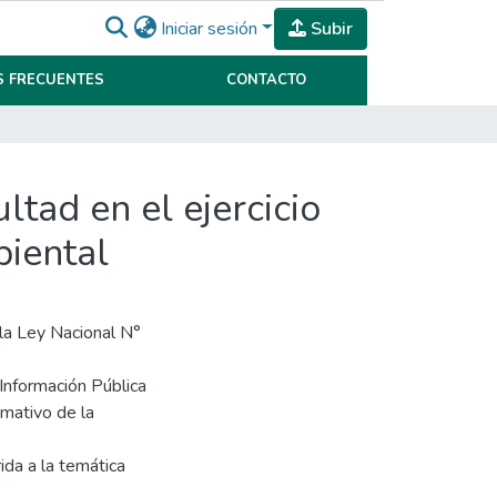
Iniciar sesión
Subir
 FRECUENTES
CONTACTO
ltad en el ejercicio
biental
 la Ley Nacional N°
Información Pública
rmativo de la
ida a la temática