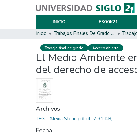
INICIO
EBOOK21
Inicio
Trabajos Finales De Grado Y Posgrado
Trabaj
Trabajo final de grado
Acceso abierto
El Medio Ambiente en S
del derecho de acceso
Archivos
TFG - Alexia Stone.pdf
(407.31 KB)
Fecha