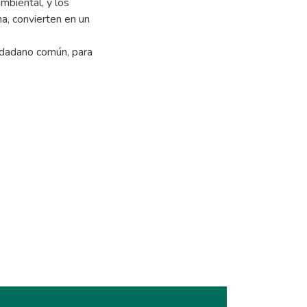
mbiental, y los
a, convierten en un
iudadano común, para