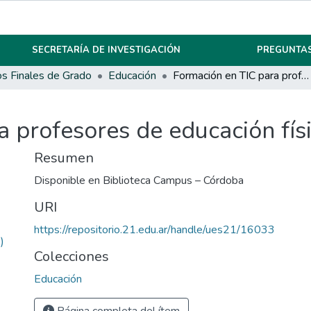
SECRETARÍA DE INVESTIGACIÓN
PREGUNTAS
os Finales de Grado
Educación
Formación en TIC para profesores de educación física.
 profesores de educación físi
Resumen
Disponible en Biblioteca Campus – Córdoba
URI
https://repositorio.21.edu.ar/handle/ues21/16033
)
Colecciones
Educación