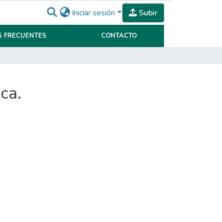
Iniciar sesión
Subir
 FRECUENTES
CONTACTO
ca.