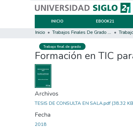
INICIO
EBOOK21
Inicio
Trabajos Finales De Grado Y Posgrado
Trabaj
Trabajo final de grado
Formación en TIC para
Archivos
TESIS DE CONSULTA EN SALA.pdf
(38.32 KB
Fecha
2018