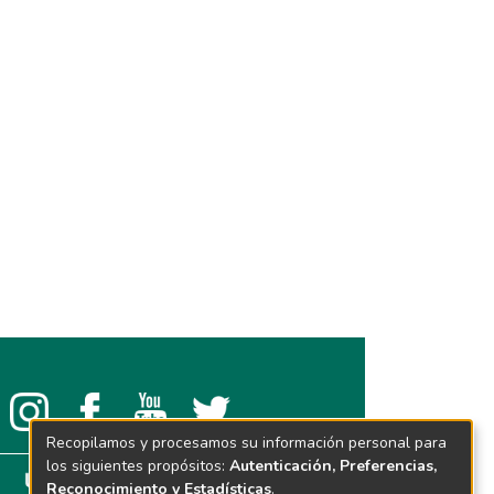
Recopilamos y procesamos su información personal para
los siguientes propósitos:
Autenticación, Preferencias,
Reconocimiento y Estadísticas
.