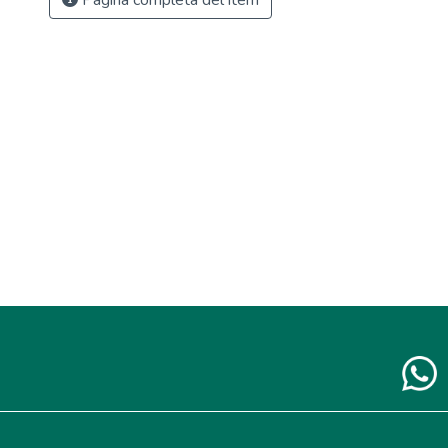
Página completa del ítem