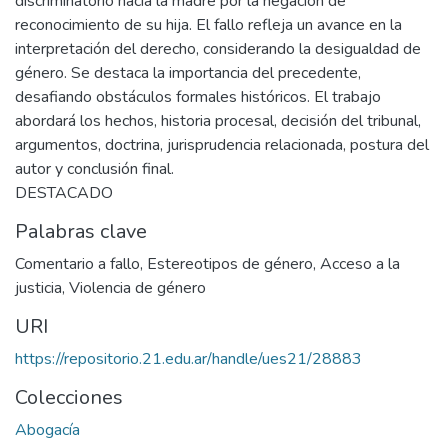
discriminatorio hacia la madre por la negación de
reconocimiento de su hija. El fallo refleja un avance en la
interpretación del derecho, considerando la desigualdad de
género. Se destaca la importancia del precedente,
desafiando obstáculos formales históricos. El trabajo
abordará los hechos, historia procesal, decisión del tribunal,
argumentos, doctrina, jurisprudencia relacionada, postura del
autor y conclusión final.
DESTACADO
Palabras clave
Comentario a fallo
,
Estereotipos de género
,
Acceso a la
justicia
,
Violencia de género
URI
https://repositorio.21.edu.ar/handle/ues21/28883
Colecciones
Abogacía