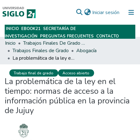
(current)
Iniciar sesión
INICIO
EBOOK21
SECRETARÍA DE
Subir
INVESTIGACIÓN
PREGUNTAS FRECUENTES
CONTACTO
Inicio
Trabajos Finales De Grado Y Posgrado
Trabajos Finales de Grado
Abogacía
La problemática de la ley en el tiempo: normas de acceso a la información pública en la provincia de Jujuy
Trabajo final de grado
Acceso abierto
La problemática de la ley en el
tiempo: normas de acceso a la
información pública en la provincia
de Jujuy