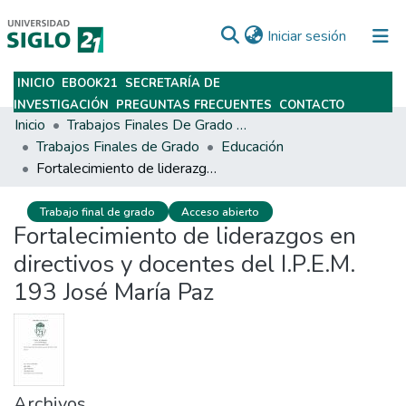
(current)
Iniciar sesión
INICIO
EBOOK21
SECRETARÍA DE
Subir
INVESTIGACIÓN
PREGUNTAS FRECUENTES
CONTACTO
Inicio
Trabajos Finales De Grado Y Posgrado
Trabajos Finales de Grado
Educación
Fortalecimiento de liderazgos en directivos y docentes del I.P.E.M. 193 José María Paz
Trabajo final de grado
Acceso abierto
Fortalecimiento de liderazgos en
directivos y docentes del I.P.E.M.
193 José María Paz
Archivos