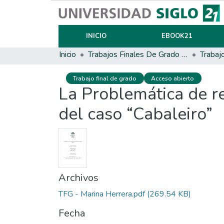
INICIO
EBOOK21
Inicio
Trabajos Finales De Grado Y Posgrado
Trabaj
Trabajo final de grado
Acceso abierto
La Problemática de re
del caso “Cabaleiro”
Archivos
TFG - Marina Herrera.pdf
(269.54 KB)
Fecha