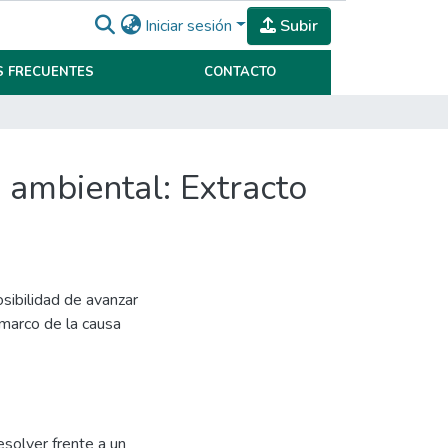
Iniciar sesión
Subir
 FRECUENTES
CONTACTO
 ambiental: Extracto
posibilidad de avanzar
l marco de la causa
solver frente a un