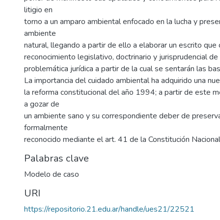
litigio en
torno a un amparo ambiental enfocado en la lucha y prese
ambiente
natural, llegando a partir de ello a elaborar un escrito que 
reconocimiento legislativo, doctrinario y jurisprudencial de
problemática jurídica a partir de la cual se sentarán las b
La importancia del cuidado ambiental ha adquirido una nu
la reforma constitucional del año 1994; a partir de este 
a gozar de
un ambiente sano y su correspondiente deber de preserva
formalmente
reconocido mediante el art. 41 de la Constitución Naciona
Palabras clave
Modelo de caso
URI
https://repositorio.21.edu.ar/handle/ues21/22521