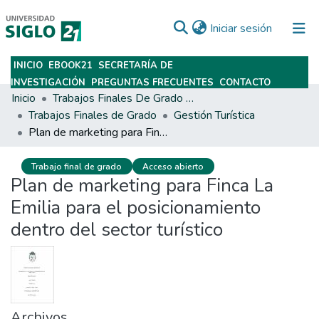
(current)
Iniciar sesión
INICIO
EBOOK21
SECRETARÍA DE
Subir
INVESTIGACIÓN
PREGUNTAS FRECUENTES
CONTACTO
Inicio
Trabajos Finales De Grado Y Posgrado
Trabajos Finales de Grado
Gestión Turística
Plan de marketing para Finca La Emilia para el posicionamiento dentro del sector turístico
Trabajo final de grado
Acceso abierto
Plan de marketing para Finca La
Emilia para el posicionamiento
dentro del sector turístico
Archivos