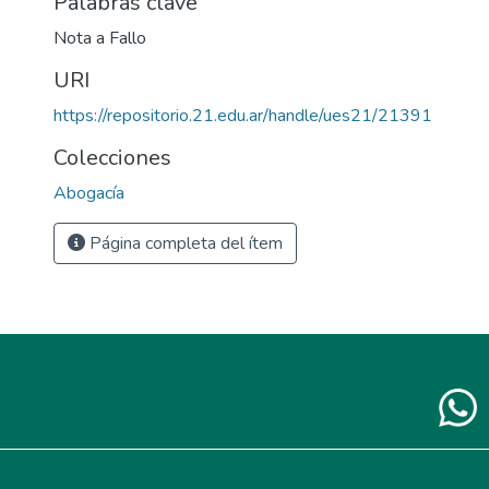
Palabras clave
Nota a Fallo
URI
https://repositorio.21.edu.ar/handle/ues21/21391
Colecciones
Abogacía
Página completa del ítem