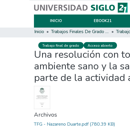
INICIO
EBOOK21
Inicio
Trabajos Finales De Grado Y Posgrado
Trabaj
Trabajo final de grado
Acceso abierto
Una resolución con to
ambiente sano y la sa
parte de la actividad 
Archivos
TFG - Nazareno Duarte.pdf
(780.39 KB)