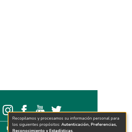
Recopilamos y procesamos su información personal para
los siguientes propósitos:
Autenticación, Preferencias,
Reconocimiento y Estadísticas
.