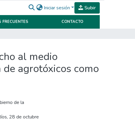
Iniciar sesión
Subir
 FRECUENTES
CONTACTO
echo al medio
ón de agrotóxicos como
bierno de la
Ríos, 28 de octubre