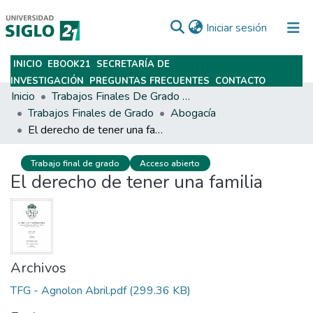
(current)
Iniciar sesión
INICIO
EBOOK21
SECRETARÍA DE
Subir
INVESTIGACIÓN
PREGUNTAS FRECUENTES
CONTACTO
Inicio
Trabajos Finales De Grado Y Posgrado
Trabajos Finales de Grado
Abogacía
El derecho de tener una familia
Trabajo final de grado
Acceso abierto
El derecho de tener una familia
Archivos
TFG - Agnolon Abril.pdf
(299.36 KB)