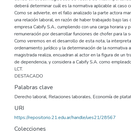
deberá determinar cuál es la normativa aplicable al caso c
Como se advierte, en el fallo analizado la parte actora man
una relación laboral, en razón de haber trabajado bajo las
empresa Cabify S.A., cumpliendo con una carga horaria y p
remuneración por desarrollar funciones de chofer para la
Como veremos en el desarrollo de esta nota, la interpreta
ordenamiento jurídico y la determinación de la normativa a
magistrada realiza, encuadran al actor en la figura de un tr
de dependencia, y considera a Cabify S.A. como empleador
LCT.
DESTACADO
Palabras clave
Derecho laboral
,
Relaciones laborales
,
Economía de plata
URI
https://repositorio.21.edu.ar/handle/ues21/28567
Colecciones