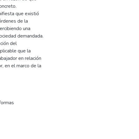
oncreto.
ifiesta que existió
 órdenes de la
ercibiendo una
 sociedad demandada.
ción del
plicable que la
abajador en relación
, en el marco de la
formas