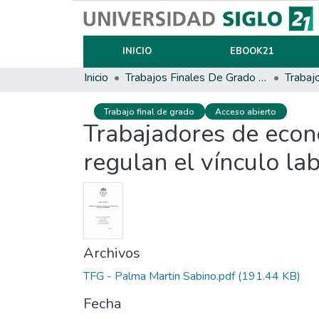
INICIO
EBOOK21
Inicio
Trabajos Finales De Grado Y Posgrado
Trabaj
Trabajo final de grado
Acceso abierto
Trabajadores de econ
regulan el vínculo la
Archivos
TFG - Palma Martin Sabino.pdf
(191.44 KB)
Fecha