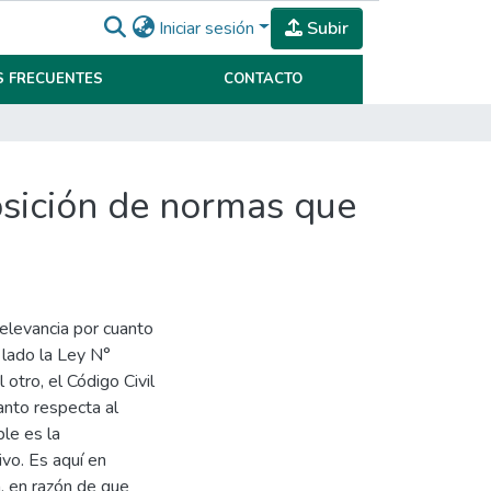
Iniciar sesión
Subir
 FRECUENTES
CONTACTO
osición de normas que
elevancia por cuanto
 lado la Ley N°
otro, el Código Civil
anto respecta al
ble es la
vo. Es aquí en
a, en razón de que