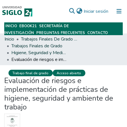
(current)
Iniciar sesión
INICIO
EBOOK21
SECRETARÍA DE
Subir
INVESTIGACIÓN
PREGUNTAS FRECUENTES
CONTACTO
Inicio
Trabajos Finales De Grado Y Posgrado
Trabajos Finales de Grado
Higiene, Seguridad y Medio Ambiente del Trabajo
Evaluación de riesgos e implementación de prácticas de higiene, seguridad y ambiente de trabajo
Trabajo final de grado
Acceso abierto
Evaluación de riesgos e
implementación de prácticas de
higiene, seguridad y ambiente de
trabajo