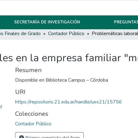
SECRETARÍA DE INVESTIGACIÓN
PREGUNTAS
os Finales de Grado
Contador Público
es en la empresa familiar "m
Resumen
Disponible en Biblioteca Campus – Córdoba
URI
https://repositorio.21.edu.ar/handle/ues21/15756
f
Colecciones
Contador Público