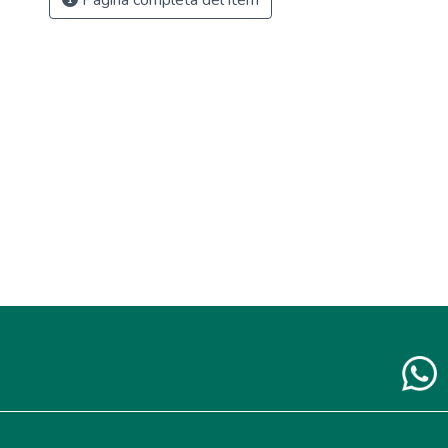
Página completa del ítem