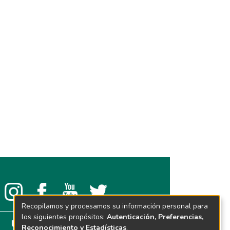
Recopilamos y procesamos su información personal para
los siguientes propósitos:
Autenticación, Preferencias,
Reconocimiento y Estadísticas
.