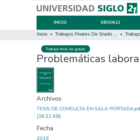
INICIO
EBOOK21
Inicio
Trabajos Finales De Grado Y Posgrado
Trabaj
Trabajo final de grado
Problemáticas laboral
Archivos
TESIS DE CONSULTA EN SALA PORTADA.pd
(38.32 KB)
Fecha
2019