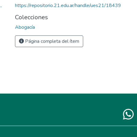
https://repositorio.21.edu.ar/handle/ues21/18439
-
Colecciones
Abogacía
Página completa del ítem