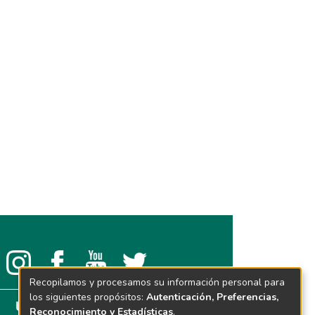
Recopilamos y procesamos su información personal para
los siguientes propósitos:
Autenticación, Preferencias,
Reconocimiento y Estadísticas
.