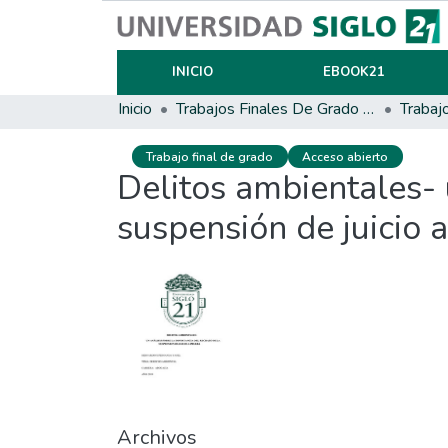
INICIO
EBOOK21
Inicio
Trabajos Finales De Grado Y Posgrado
Trabaj
Trabajo final de grado
Acceso abierto
Delitos ambientales- 
suspensión de juicio 
Archivos