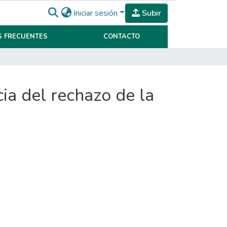
Iniciar sesión
Subir
 FRECUENTES
CONTACTO
ia del rechazo de la