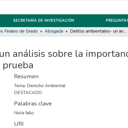
SECRETARÍA DE INVESTIGACIÓN
PREGUNTAS
os Finales de Grado
Abogacía
Delitos ambientales- un análisis sobre la importancia del rechazo de la suspensión de juicio a prueba
un análisis sobre la importanc
a prueba
Resumen
Tema: Derecho Ambiental
DESTACADO
Palabras clave
Nota fallo
URI