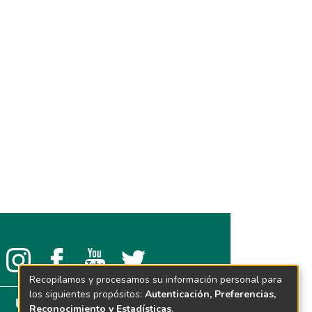
Recopilamos y procesamos su información personal para
los siguientes propósitos:
Autenticación, Preferencias,
Reconocimiento y Estadísticas
.