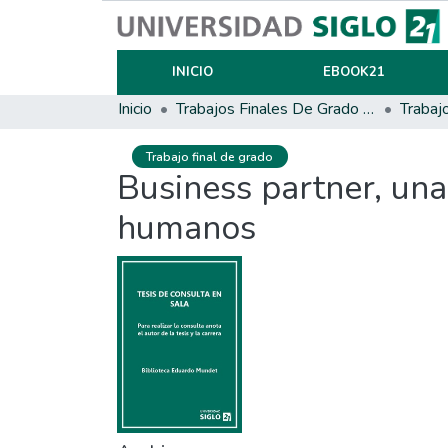
INICIO
EBOOK21
Inicio
Trabajos Finales De Grado Y Posgrado
Trabaj
Trabajo final de grado
Business partner, una
humanos