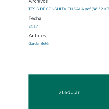
Archivos
TESIS DE CONSULTA EN SALA.pdf
(38.32 KB
Fecha
2017
Autores
García, Belén