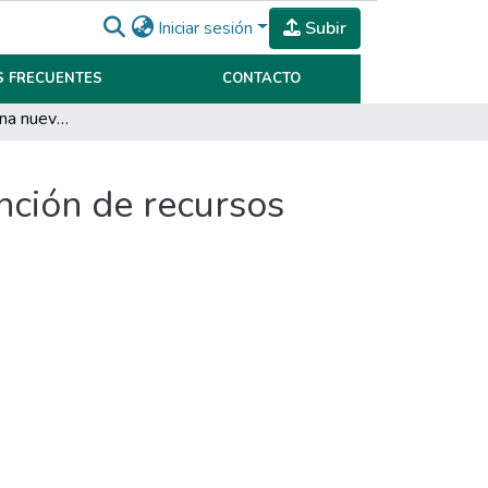
Iniciar sesión
Subir
 FRECUENTES
CONTACTO
Business partner, una nueva perspectiva para la función de recursos humanos
nción de recursos