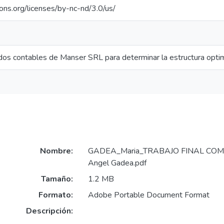
ons.org/licenses/by-nc-nd/3.0/us/
ados contables de Manser SRL para determinar la estructura opti
Nombre:
GADEA_Maria_TRABAJO FINAL COMP
Angel Gadea.pdf
Tamaño:
1.2 MB
Formato:
Adobe Portable Document Format
Descripción: