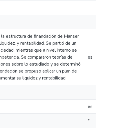
e la estructura de financiación de Manser
iquidez, y rentabilidad. Se partió de un
ociedad, mientras que a nivel interno se
competencia. Se compararon teorías de
es
siones sobre lo estudiado y se determinó
mendación se propuso aplicar un plan de
umentar su liquidez y rentabilidad.
es
*