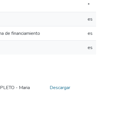
*
es
ma de financiamiento
es
es
LETO - Maria
Descargar