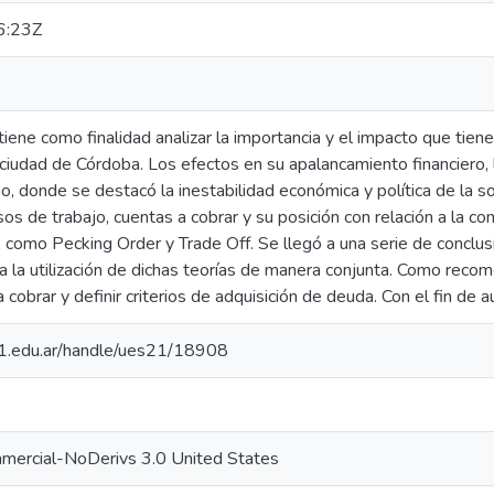
6:23Z
tiene como finalidad analizar la importancia y el impacto que tien
a ciudad de Córdoba. Los efectos en su apalancamiento financiero, l
no, donde se destacó la inestabilidad económica y política de la s
sos de trabajo, cuentas a cobrar y su posición con relación a la 
, como Pecking Order y Trade Off. Se llegó a una serie de conclu
a la utilización de dichas teorías de manera conjunta. Como reco
cobrar y definir criterios de adquisición de deuda. Con el fin de a
.21.edu.ar/handle/ues21/18908
mercial-NoDerivs 3.0 United States