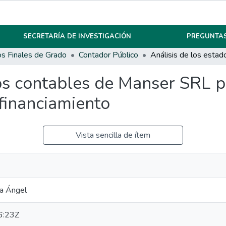
SECRETARÍA DE INVESTIGACIÓN
PREGUNTAS
os Finales de Grado
Contador Público
dos contables de Manser SRL p
financiamiento
Vista sencilla de ítem
ía Ángel
6:23Z