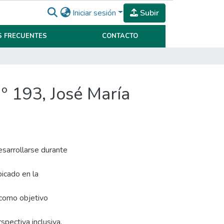
Iniciar sesión
Subir
 FRECUENTES
CONTACTO
Nº 193, José María
esarrollarse durante
icado en la
 como objetivo
spectiva inclusiva.