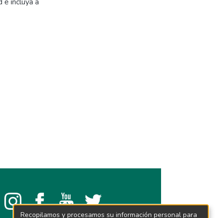
 e incluya a
Recopilamos y procesamos su información personal para