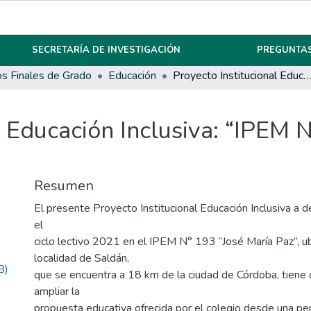
SECRETARÍA DE INVESTIGACIÓN
PREGUNTAS
os Finales de Grado
Educación
Proyecto Institucional Educación Inclusiva: “IPEM Nº 193, José María Paz”
l Educación Inclusiva: “IPEM 
Resumen
El presente Proyecto Institucional Educación Inclusiva a d
el
ciclo lectivo 2021 en el IPEM N° 193 “José María Paz”, ub
localidad de Saldán,
B)
que se encuentra a 18 km de la ciudad de Córdoba, tiene
ampliar la
propuesta educativa ofrecida por el colegio desde una per