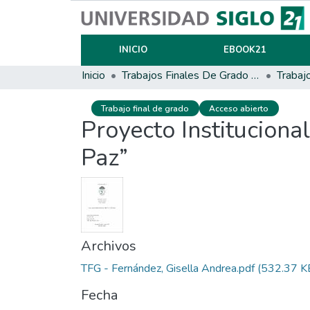
INICIO
EBOOK21
Inicio
Trabajos Finales De Grado Y Posgrado
Trabaj
Trabajo final de grado
Acceso abierto
Proyecto Instituciona
Paz”
Archivos
TFG - Fernández, Gisella Andrea.pdf
(532.37 K
Fecha