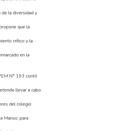
a de la diversidad y
 propone que la
ento crítico y la
nmarcado en la
 IPEM N° 193 contó
etende llevar a cabo
ores del colegio
na Manso, para