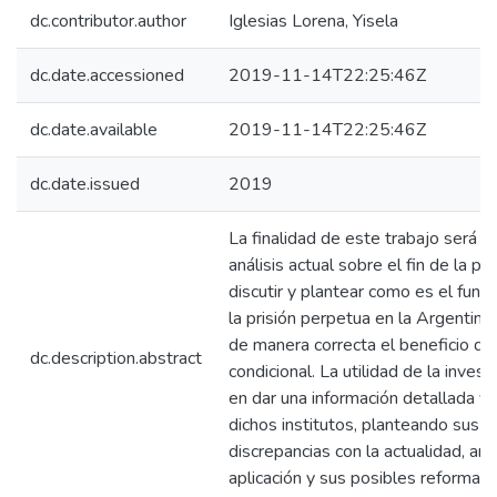
dc.contributor.author
Iglesias Lorena, Yisela
dc.date.accessioned
2019-11-14T22:25:46Z
dc.date.available
2019-11-14T22:25:46Z
dc.date.issued
2019
La finalidad de este trabajo será re
análisis actual sobre el fin de la pe
discutir y plantear como es el fun
la prisión perpetua en la Argentina 
de manera correcta el beneficio de 
dc.description.abstract
condicional. La utilidad de la invest
en dar una información detallada y 
dichos institutos, planteando sus c
discrepancias con la actualidad, ana
aplicación y sus posibles reformas.