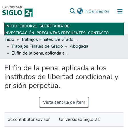
(current)
Iniciar sesión
INICIO
EBOOK21
SECRETARÍA DE
Subir
INVESTIGACIÓN
PREGUNTAS FRECUENTES
CONTACTO
Inicio
Trabajos Finales De Grado Y Posgrado
Trabajos Finales de Grado
Abogacía
El fin de la pena, aplicada a los institutos de libertad condicional y prisión perpetua.
El fin de la pena, aplicada a los
institutos de libertad condicional y
prisión perpetua.
Vista sencilla de ítem
dc.contributor.advisor
Universidad Siglo 21