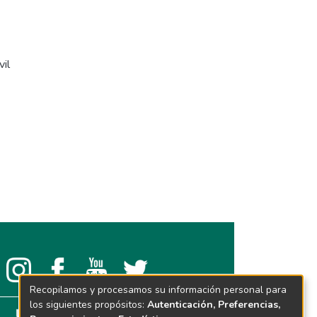
vil
Recopilamos y procesamos su información personal para
los siguientes propósitos:
Autenticación, Preferencias,