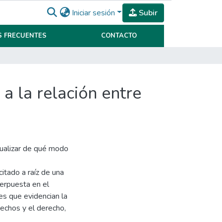
Iniciar sesión
Subir
 FRECUENTES
CONTACTO
 a la relación entre
isualizar de qué modo
itado a raíz de una
erpuesta en el
es que evidencian la
hechos y el derecho,