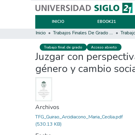
INICIO
EBOOK21
Inicio
Trabajos Finales De Grado Y Posgrado
Trabaj
Trabajo final de grado
Acceso abierto
Juzgar con perspectiva
género y cambio soci
Archivos
TFG_Guirao_Arcidiacono_Maria_Cecilia.pdf
(530.13 KB)