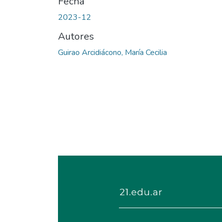
Fecha
2023-12
Autores
Guirao Arcidiácono, María Cecilia