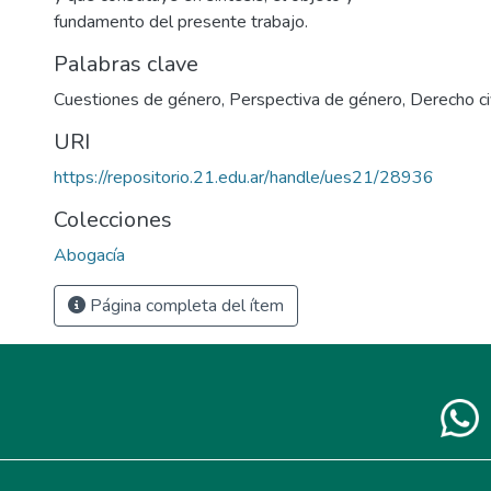
fundamento del presente trabajo.
Palabras clave
Cuestiones de género
,
Perspectiva de género
,
Derecho ci
URI
https://repositorio.21.edu.ar/handle/ues21/28936
Colecciones
Abogacía
Página completa del ítem