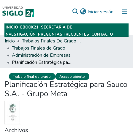
(current)
Iniciar sesión
INICIO
EBOOK21
SECRETARÍA DE
Subir
INVESTIGACIÓN
PREGUNTAS FRECUENTES
CONTACTO
Inicio
Trabajos Finales De Grado Y Posgrado
Trabajos Finales de Grado
Administración de Empresas
Planificación Estratégica para Sauco S.A. - Grupo Meta
Trabajo final de grado
Acceso abierto
Planificación Estratégica para Sauco
S.A. - Grupo Meta
Archivos