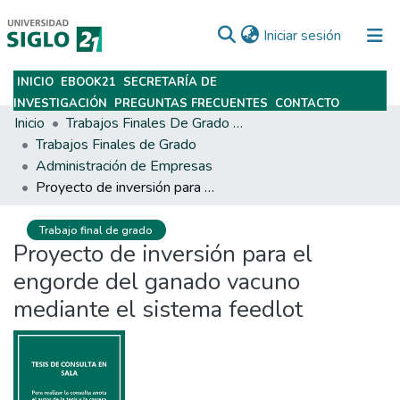
(current)
Iniciar sesión
INICIO
EBOOK21
SECRETARÍA DE
Subir
INVESTIGACIÓN
PREGUNTAS FRECUENTES
CONTACTO
Inicio
Trabajos Finales De Grado Y Posgrado
Trabajos Finales de Grado
Administración de Empresas
Proyecto de inversión para el engorde del ganado vacuno mediante el sistema feedlot
Trabajo final de grado
Proyecto de inversión para el
engorde del ganado vacuno
mediante el sistema feedlot