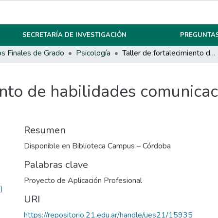
SECRETARÍA DE INVESTIGACIÓN
PREGUNTAS
os Finales de Grado
Psicología
Taller de fortalecimiento de habilidades comunicacionales en mandos de HELACOR SA.
iento de habilidades comunica
Resumen
Disponible en Biblioteca Campus – Córdoba
Palabras clave
Proyecto de Aplicación Profesional
)
URI
https://repositorio.21.edu.ar/handle/ues21/15935