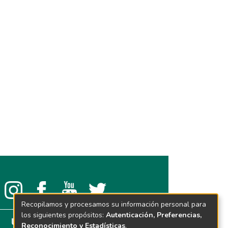
Recopilamos y procesamos su información personal para
los siguientes propósitos:
Autenticación, Preferencias,
Reconocimiento y Estadísticas
.