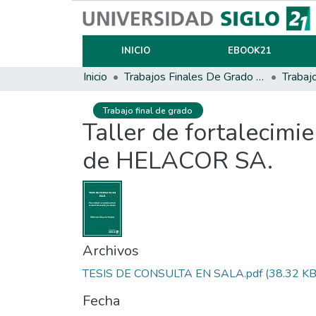
INICIO
EBOOK21
Inicio
Trabajos Finales De Grado Y Posgrado
Trabaj
Trabajo final de grado
Taller de fortalecim
de HELACOR SA.
Archivos
TESIS DE CONSULTA EN SALA.pdf
(38.32 KB
Fecha