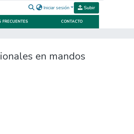
Iniciar sesión
Subir
 FRECUENTES
CONTACTO
cionales en mandos